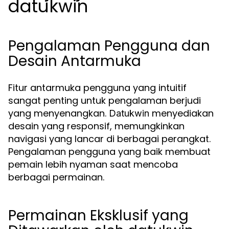
datukwin
Pengalaman Pengguna dan
Desain Antarmuka
Fitur antarmuka pengguna yang intuitif
sangat penting untuk pengalaman berjudi
yang menyenangkan.
menyediakan
Datukwin
desain yang responsif, memungkinkan
navigasi yang lancar di berbagai perangkat.
Pengalaman pengguna yang baik membuat
pemain lebih nyaman saat mencoba
berbagai permainan.
Permainan Eksklusif yang