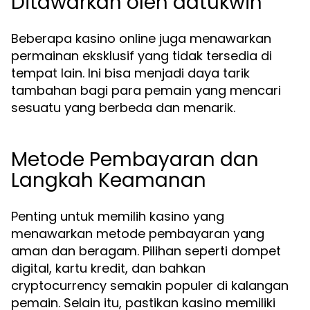
Ditawarkan oleh datukwin
Beberapa kasino online juga menawarkan
permainan eksklusif yang tidak tersedia di
tempat lain. Ini bisa menjadi daya tarik
tambahan bagi para pemain yang mencari
sesuatu yang berbeda dan menarik.
Metode Pembayaran dan
Langkah Keamanan
Penting untuk memilih kasino yang
menawarkan metode pembayaran yang
aman dan beragam. Pilihan seperti dompet
digital, kartu kredit, dan bahkan
cryptocurrency semakin populer di kalangan
pemain. Selain itu, pastikan kasino memiliki