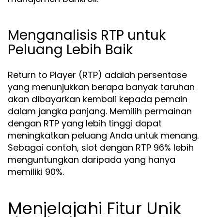
Menganalisis RTP untuk
Peluang Lebih Baik
Return to Player (RTP) adalah persentase
yang menunjukkan berapa banyak taruhan
akan dibayarkan kembali kepada pemain
dalam jangka panjang. Memilih permainan
dengan RTP yang lebih tinggi dapat
meningkatkan peluang Anda untuk menang.
Sebagai contoh, slot dengan RTP 96% lebih
menguntungkan daripada yang hanya
memiliki 90%.
Menjelajahi Fitur Unik