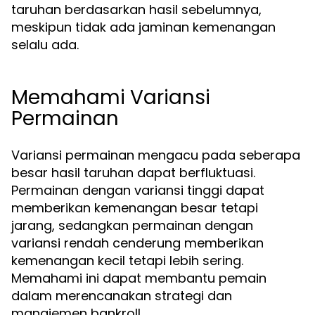
taruhan berdasarkan hasil sebelumnya,
meskipun tidak ada jaminan kemenangan
selalu ada.
Memahami Variansi
Permainan
Variansi permainan mengacu pada seberapa
besar hasil taruhan dapat berfluktuasi.
Permainan dengan variansi tinggi dapat
memberikan kemenangan besar tetapi
jarang, sedangkan permainan dengan
variansi rendah cenderung memberikan
kemenangan kecil tetapi lebih sering.
Memahami ini dapat membantu pemain
dalam merencanakan strategi dan
manajemen bankroll.