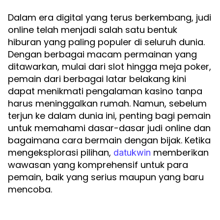
Dalam era digital yang terus berkembang, judi
online telah menjadi salah satu bentuk
hiburan yang paling populer di seluruh dunia.
Dengan berbagai macam permainan yang
ditawarkan, mulai dari slot hingga meja poker,
pemain dari berbagai latar belakang kini
dapat menikmati pengalaman kasino tanpa
harus meninggalkan rumah. Namun, sebelum
terjun ke dalam dunia ini, penting bagi pemain
untuk memahami dasar-dasar judi online dan
bagaimana cara bermain dengan bijak. Ketika
mengeksplorasi pilihan,
memberikan
datukwin
wawasan yang komprehensif untuk para
pemain, baik yang serius maupun yang baru
mencoba.