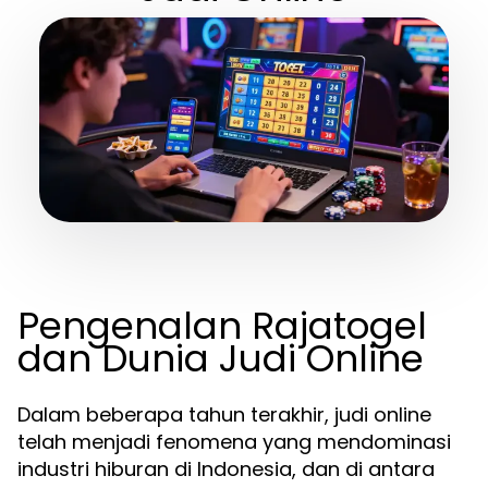
Pengenalan Rajatogel
dan Dunia Judi Online
Dalam beberapa tahun terakhir, judi online
telah menjadi fenomena yang mendominasi
industri hiburan di Indonesia, dan di antara