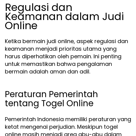
Regulasi dan
Keamanan dalam Judi
Online
Ketika bermain judi online, aspek regulasi dan
keamanan menjadi prioritas utama yang
harus diperhatikan oleh pemain. Ini penting
untuk memastikan bahwa pengalaman
bermain adalah aman dan adil.
Peraturan Pemerintah
tentang Togel Online
Pemerintah Indonesia memiliki peraturan yang
ketat mengenai perjudian. Meskipun togel
online masih menjadi area abu-abu dalam