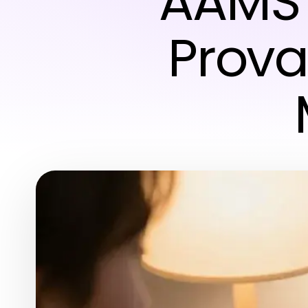
AAMS 
Prova