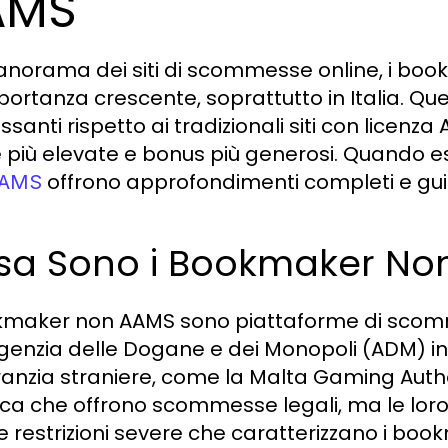
AMS
anorama dei siti di scommesse online, i bo
ortanza crescente, soprattutto in Italia. Quest
essanti rispetto ai tradizionali siti con lice
 più elevate e bonus più generosi. Quando esp
offrono approfondimenti completi e guide 
AAMS
sa Sono i Bookmaker No
kmaker non AAMS sono piattaforme di scom
genzia delle Dogane e dei Monopoli (ADM) in It
ranzia straniere, come la Malta Gaming Aut
fica che offrono scommesse legali, ma le lor
 restrizioni severe che caratterizzano i bookm