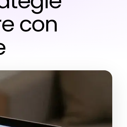
ategie
re con
e