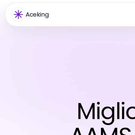
Aceking
Migli