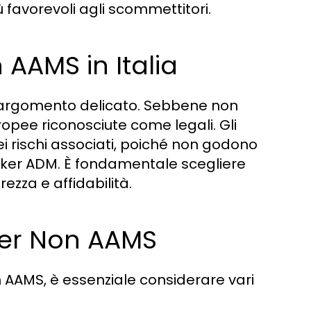
ù favorevoli agli scommettitori.
AAMS in Italia
n argomento delicato. Sebbene non
uropee riconosciute come legali. Gli
 rischi associati, poiché non godono
aker ADM. È fondamentale scegliere
rezza e affidabilità.
ker Non AAMS
 AAMS, è essenziale considerare vari