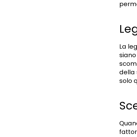
permet
Leg
La le
siano
scomm
della
solo q
Sce
Quand
fattori