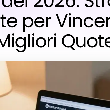
del 2026: Str
te per Vince
Migliori Quot