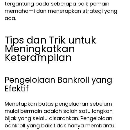
tergantung pada seberapa baik pemain
memahami dan menerapkan strategi yang
ada.
Tips dan Trik untuk
Meningkatkan
Keterampilan
Pengelolaan Bankroll yang
Efektif
Menetapkan batas pengeluaran sebelum
mulai bermain adalah salah satu langkah
bijak yang selalu disarankan. Pengelolaan
bankroll yang baik tidak hanya membantu