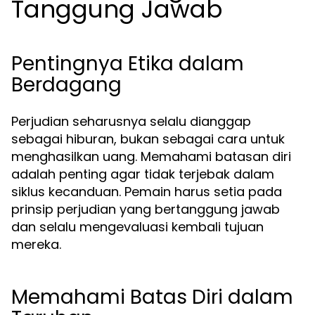
Tanggung Jawab
Pentingnya Etika dalam
Berdagang
Perjudian seharusnya selalu dianggap
sebagai hiburan, bukan sebagai cara untuk
menghasilkan uang. Memahami batasan diri
adalah penting agar tidak terjebak dalam
siklus kecanduan. Pemain harus setia pada
prinsip perjudian yang bertanggung jawab
dan selalu mengevaluasi kembali tujuan
mereka.
Memahami Batas Diri dalam