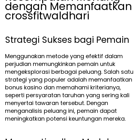
dengan Memanfaatkan
crossfitwaldhari
Strategi Sukses bagi Pemain
Menggunakan metode yang efektif dalam
perjudian memungkinkan pemain untuk
mengeksplorasi berbagai peluang. Salah satu
strategi yang populer adalah memanfaatkan
bonus kasino dan memahami kriterianya,
seperti persyaratan taruhan yang sering kali
menyertai tawaran tersebut. Dengan
menganalisis peluang ini, pemain dapat
meningkatkan potensi keuntungan mereka.