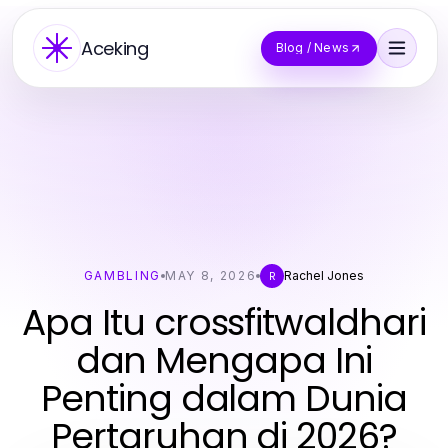
Aceking
Blog / News
GAMBLING
MAY 8, 2026
Rachel Jones
R
Apa Itu crossfitwaldhari
dan Mengapa Ini
Penting dalam Dunia
Pertaruhan di 2026?