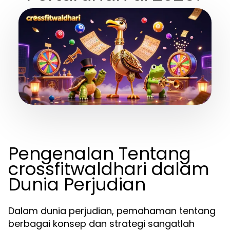
Pengenalan Tentang
crossfitwaldhari dalam
Dunia Perjudian
Dalam dunia perjudian, pemahaman tentang
berbagai konsep dan strategi sangatlah