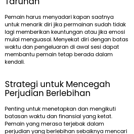
Taruhan
Pemain harus menyadari kapan saatnya
untuk menarik diri jika permainan sudah tidak
lagi memberikan keuntungan atau jika emosi
mulai menguasai. Menyekat diri dengan batas
waktu dan pengeluaran di awal sesi dapat
membantu pemain tetap berada dalam
kendali.
Strategi untuk Mencegah
Perjudian Berlebihan
Penting untuk menetapkan dan mengikuti
batasan waktu dan finansial yang ketat.
Pemain yang merasa terjebak dalam
perjudian yang berlebihan sebaiknya mencari