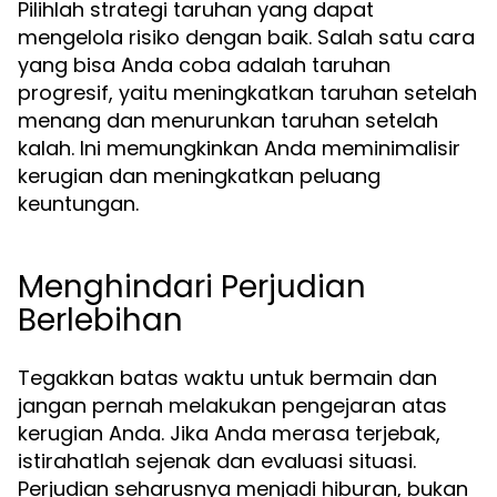
Pilihlah strategi taruhan yang dapat
mengelola risiko dengan baik. Salah satu cara
yang bisa Anda coba adalah taruhan
progresif, yaitu meningkatkan taruhan setelah
menang dan menurunkan taruhan setelah
kalah. Ini memungkinkan Anda meminimalisir
kerugian dan meningkatkan peluang
keuntungan.
Menghindari Perjudian
Berlebihan
Tegakkan batas waktu untuk bermain dan
jangan pernah melakukan pengejaran atas
kerugian Anda. Jika Anda merasa terjebak,
istirahatlah sejenak dan evaluasi situasi.
Perjudian seharusnya menjadi hiburan, bukan