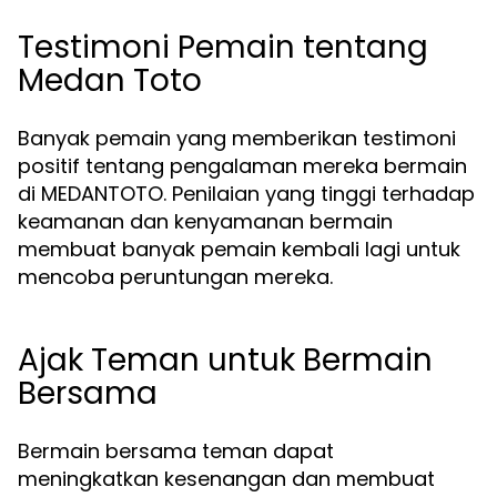
Testimoni Pemain tentang
Medan Toto
Banyak pemain yang memberikan testimoni
positif tentang pengalaman mereka bermain
di MEDANTOTO. Penilaian yang tinggi terhadap
keamanan dan kenyamanan bermain
membuat banyak pemain kembali lagi untuk
mencoba peruntungan mereka.
Ajak Teman untuk Bermain
Bersama
Bermain bersama teman dapat
meningkatkan kesenangan dan membuat