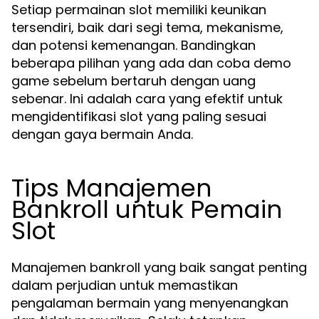
Setiap permainan slot memiliki keunikan
tersendiri, baik dari segi tema, mekanisme,
dan potensi kemenangan. Bandingkan
beberapa pilihan yang ada dan coba demo
game sebelum bertaruh dengan uang
sebenar. Ini adalah cara yang efektif untuk
mengidentifikasi slot yang paling sesuai
dengan gaya bermain Anda.
Tips Manajemen
Bankroll untuk Pemain
Slot
Manajemen bankroll yang baik sangat penting
dalam perjudian untuk memastikan
pengalaman bermain yang menyenangkan