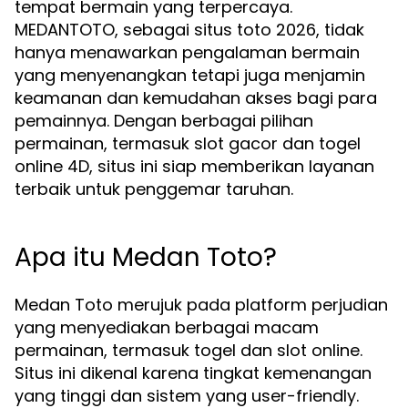
tempat bermain yang terpercaya.
MEDANTOTO, sebagai situs toto 2026, tidak
hanya menawarkan pengalaman bermain
yang menyenangkan tetapi juga menjamin
keamanan dan kemudahan akses bagi para
pemainnya. Dengan berbagai pilihan
permainan, termasuk slot gacor dan togel
online 4D, situs ini siap memberikan layanan
terbaik untuk penggemar taruhan.
Apa itu Medan Toto?
Medan Toto merujuk pada platform perjudian
yang menyediakan berbagai macam
permainan, termasuk togel dan slot online.
Situs ini dikenal karena tingkat kemenangan
yang tinggi dan sistem yang user-friendly.