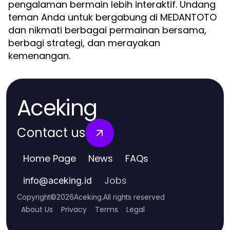
pengalaman bermain lebih interaktif. Undang
teman Anda untuk bergabung di MEDANTOTO
dan nikmati berbagai permainan bersama,
berbagi strategi, dan merayakan
kemenangan.
Aceking
Contact us
Home Page
News
FAQs
Jobs
info
@
aceking.id
Copyright
©
2026
Aceking
.
All rights reserved
About Us
Privacy
Terms
Legal