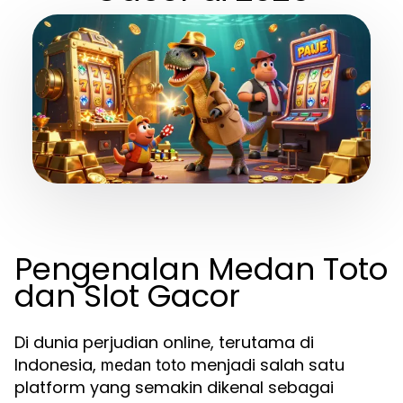
Pengenalan Medan Toto
dan Slot Gacor
Di dunia perjudian online, terutama di
Indonesia,
menjadi salah satu
medan toto
platform yang semakin dikenal sebagai