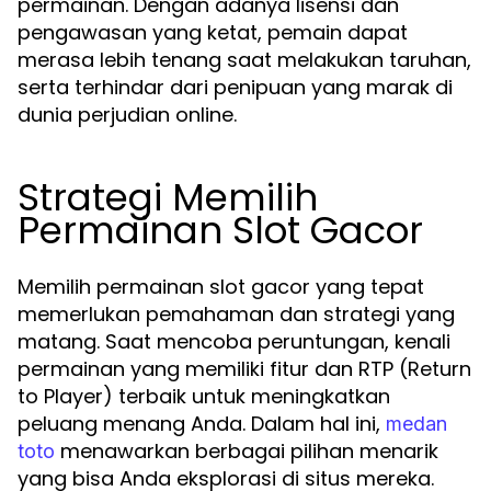
permainan. Dengan adanya lisensi dan
pengawasan yang ketat, pemain dapat
merasa lebih tenang saat melakukan taruhan,
serta terhindar dari penipuan yang marak di
dunia perjudian online.
Strategi Memilih
Permainan Slot Gacor
Memilih permainan slot gacor yang tepat
memerlukan pemahaman dan strategi yang
matang. Saat mencoba peruntungan, kenali
permainan yang memiliki fitur dan RTP (Return
to Player) terbaik untuk meningkatkan
peluang menang Anda. Dalam hal ini,
medan
menawarkan berbagai pilihan menarik
toto
yang bisa Anda eksplorasi di situs mereka.