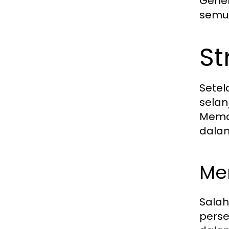
Gener
semu
St
Setel
selan
Memah
dalam
Mem
Salah
perse