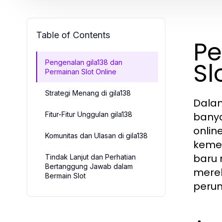
Table of Contents
Pe
Sl
Pengenalan gila138 dan
Permainan Slot Online
Strategi Menang di gila138
Dalam
Fitur-Fitur Unggulan gila138
banya
onlin
Komunitas dan Ulasan di gila138
kemen
baru 
Tindak Lanjut dan Perhatian
Bertanggung Jawab dalam
mere
Bermain Slot
perun