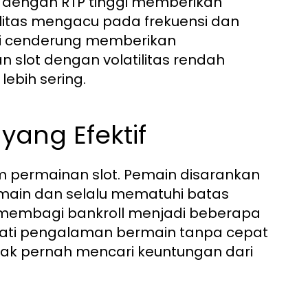
 dengan RTP tinggi memberikan
tilitas mengacu pada frekuensi dan
ggi cenderung memberikan
 slot dengan volatilitas rendah
ebih sering.
yang Efektif
 permainan slot. Pemain disarankan
ain dan selalu mematuhi batas
ah membagi bankroll menjadi beberapa
ati pengalaman bermain tanpa cepat
idak pernah mencari keuntungan dari