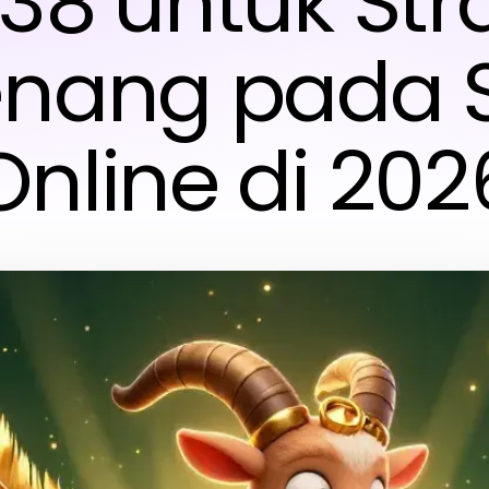
138 untuk Str
nang pada S
Online di 202