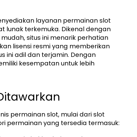
menyediakan layanan permainan slot
t lunak terkemuka. Dikenal dengan
udah, situs ini menarik perhatian
rkan lisensi resmi yang memberikan
 ini adil dan terjamin. Dengan
miliki kesempatan untuk lebih
 Ditawarkan
s permainan slot, mulai dari slot
ori permainan yang tersedia termasuk: